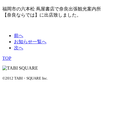
福岡市の六本松 蔦屋書店で奈良出張観光案内所
【奈良ならでは】に出店致しました。
前へ
お知らせ一覧へ
次へ
TOP
©2012 TABI・SQUARE Inc.