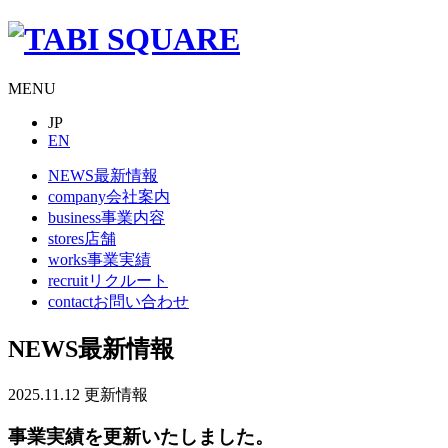
MENU
JP
EN
NEWS
最新情報
company
会社案内
business
事業内容
stores
店舗
works
事業実績
recruit
リクルート
contact
お問い合わせ
NEWS
最新情報
2025.11.12
更新情報
事業実績を更新いたしました。